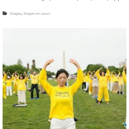
,
Stages
Stages en cours