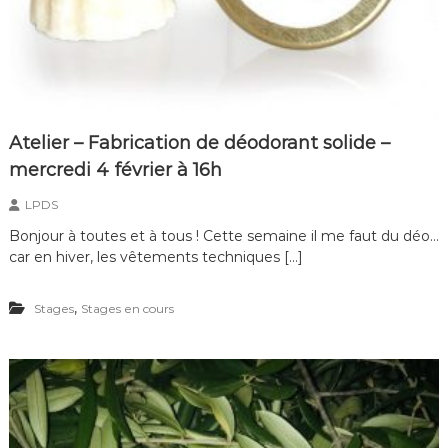
Atelier – Fabrication de déodorant solide –
mercredi 4 février à 16h
LPDS
Bonjour à toutes et à tous ! Cette semaine il me faut du déo…
car en hiver, les vêtements techniques […]
,
Stages
Stages en cours