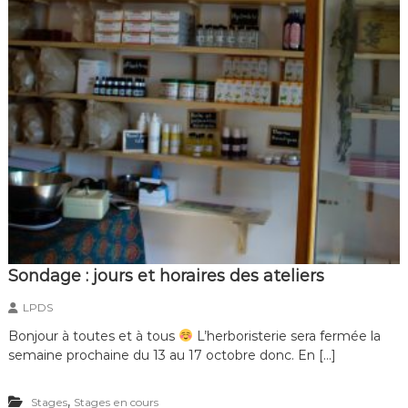
Sondage : jours et horaires des ateliers
LPDS
Bonjour à toutes et à tous
L’herboristerie sera fermée la
semaine prochaine du 13 au 17 octobre donc. En […]
,
Stages
Stages en cours