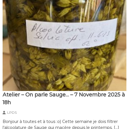
Atelier – On parle Sauge… – 7 Novembre 2025 à
18h
LPDS
Bonjour à toutes et à tous :o) Cette semaine je dois filtrer
l’alcoolature de Sauge qui macère depuis le printemps. […]