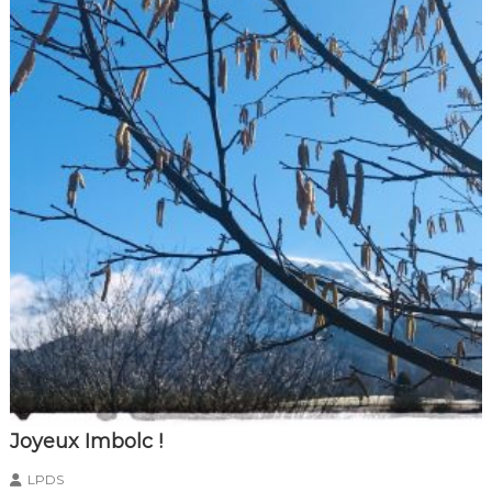
Joyeux Imbolc !
LPDS