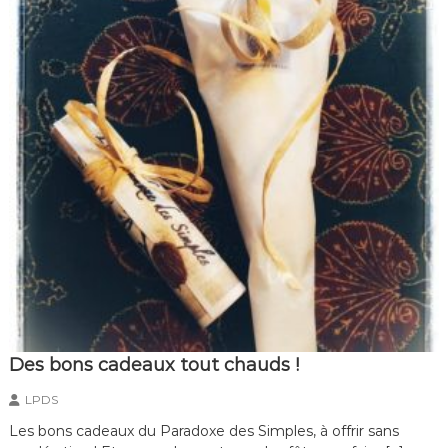
Des bons cadeaux tout chauds !
LPDS
Les bons cadeaux du Paradoxe des Simples, à offrir sans