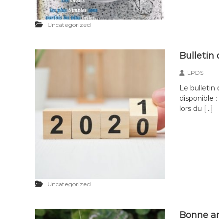
Uncategorized
Bulletin
LPDS
Le bulletin
disponible 
lors du […]
Uncategorized
Bonne an