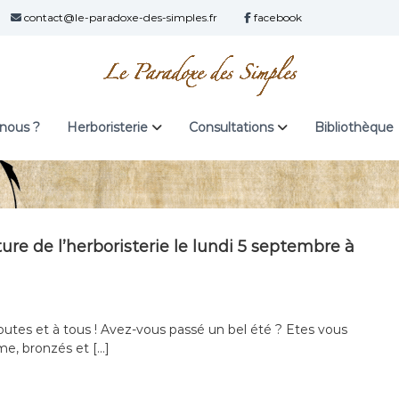
contact@le-paradoxe-des-simples.fr
facebook
nous ?
Herboristerie
Consultations
Bibliothèque
ure de l’herboristerie le lundi 5 septembre à
outes et à tous ! Avez-vous passé un bel été ? Etes vous
me, bronzés et […]