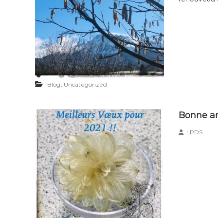
,
Blog
Uncategorized
Bonne an
LPDS