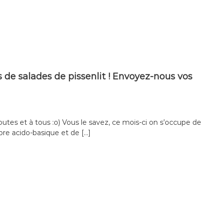
 de salades de pissenlit ! Envoyez-nous vos
outes et à tous :o) Vous le savez, ce mois-ci on s’occupe de
ibre acido-basique et de […]