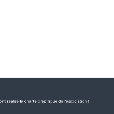
 ont réalisé la charte graphique de l’association !