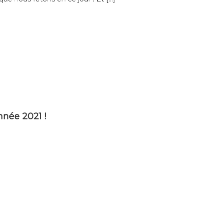
née 2021 !